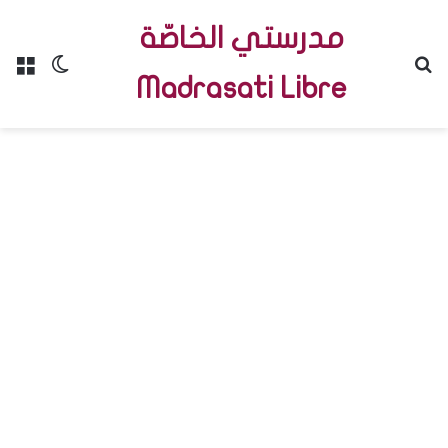
مدرستي الخاصّة
Menu
Switch skin
R
Madrasati Libre