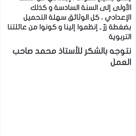
الأولى إلى السنة السادسة و كذلك
الإعدادي ، كل الوثائق سهلة التحميل
بضغطة زرّ ـ إنظموا إلينا و كونوا من عائلتنا
التربوية
نتوجه بالشكر للأستاذ محمد صاحب
العمل