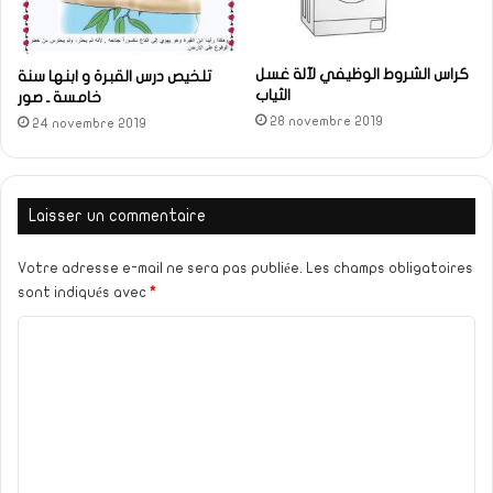
كراس الشروط الوظيفي لآلة غسل
تلخيص درس القبرة و ابنها سنة
الثياب
خامسة ـ صور
28 novembre 2019
24 novembre 2019
Laisser un commentaire
Votre adresse e-mail ne sera pas publiée.
Les champs obligatoires
sont indiqués avec
*
C
o
m
m
e