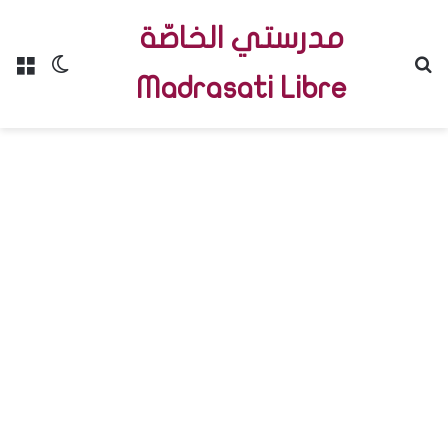
مدرستي الخاصّة
Menu
Switch skin
R
Madrasati Libre