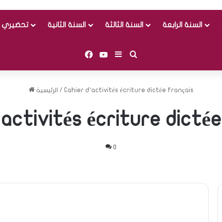
السنة الرابعة
السنة الثالثة
السنة الثانية
تحضيري و
Facebook
YouTube
Sidebar (barre latérale)
Rechercher
Cahier d’activités écriture dictée français
/
الرئيسية
’activités écriture dictée
0