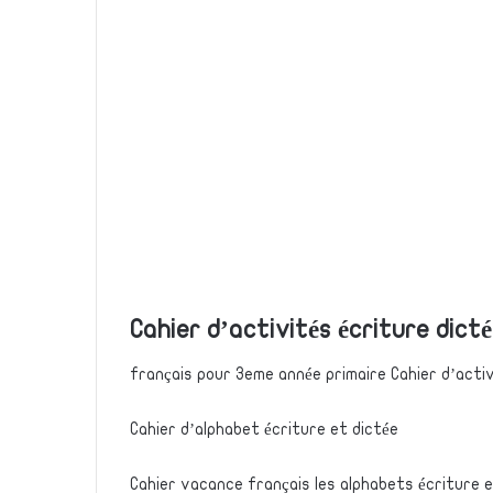
Cahier d’activités écriture dict
français pour 3eme année primaire Cahier d’activ
Cahier d’alphabet écriture et dictée
Cahier vacance français les alphabets écriture 