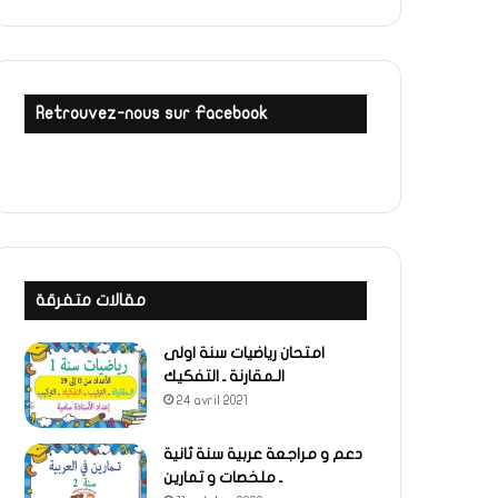
Retrouvez-nous sur Facebook
مقالات متفرقة
امتحان رياضيات سنة اولى
الـمقارنة ـ التفكيك
24 avril 2021
دعم و مراجعة عربية سنة ثانية
ـ ملخصات و تمارين