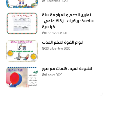
11 octobre 2020
تمارين للدعم و المراجعة سنة
سادسة : رياضيات ـ ايقاظ علمي ـ
فرنسية
8 octobre 2020
انواع القوة الدفع الجذب
23 décembre 2020
انشودة العيد ـ كلمات مع صور
6 août 2022