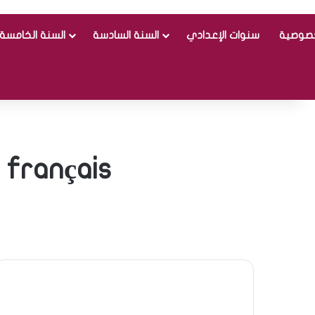
خصوصية
سنوات الإعدادي
السنة السادسة
السنة الخامسة
 français