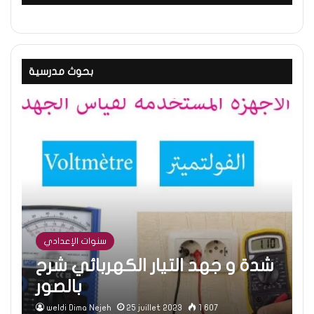
بحوث مدرسية
سنوات الإعدادي
شدة و جهد التيار الكهربائي شرح
بالصور
weldi Dima Nejeh
25 juillet 2023
1 607