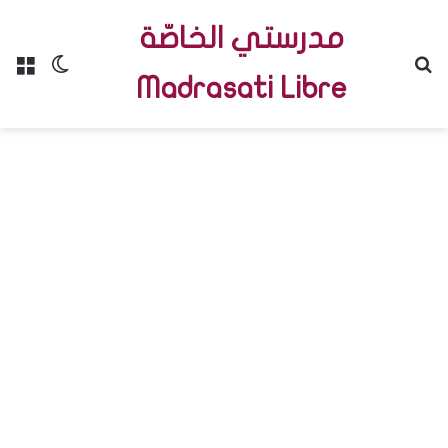
مدرستي الخاصّة
Menu
Switch skin
R
Madrasati Libre