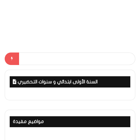
تمارين مراجعة إيقاظ سنة 5 الثلاثي 1
السنة الأولى ابتدائي و سنوات التحضيري
مواضيع مفيدة