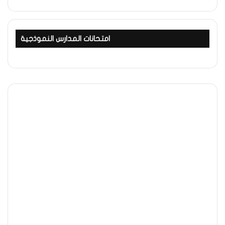
امتحانات المدارس النموذجية