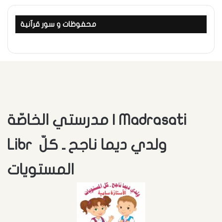
محفوظات و سور قرآنية
مدرستي الخاصّة | Madrasati
Libr ولدي ديما ناجح ـ كلّ
المستويات