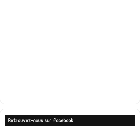
Retrouvez-nous sur Facebook