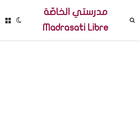
مدرستي الخاصّة
Menu
Switch skin
R
Madrasati Libre