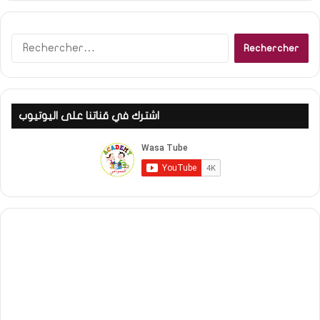
R
e
c
h
e
اشترك في قناتنا على اليوتيوب
r
c
h
e
r
: