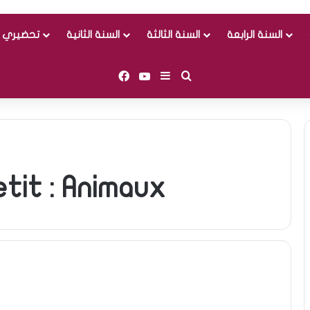
السنة الرابعة
السنة الثالثة
السنة الثانية
تحضيري و
Facebook
YouTube
Sidebar (barre latérale)
Rechercher
etit : Animaux