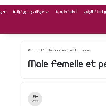
 السنة الأولى
ألعاب تعليمية
محفوظات و سور قرآنية
بحوث
Male Femelle et petit : Animaux
/
الرئيسية
Male Femelle et p
Fév
- 2020 -