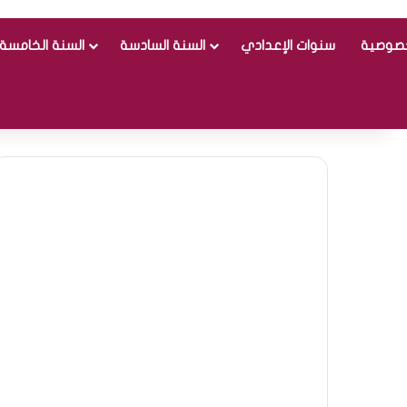
خصوصية
سنوات الإعدادي
السنة السادسة
السنة الخامسة