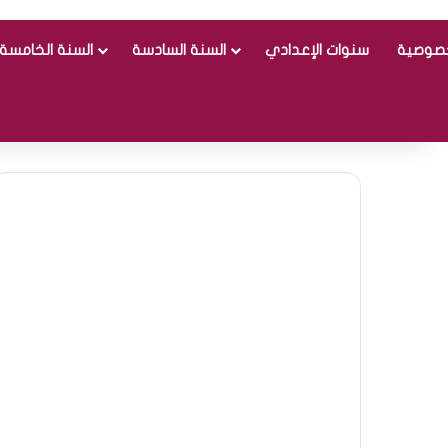
خصوصية
سنوات الإعدادي
السنة السادسة
السنة الخامسة