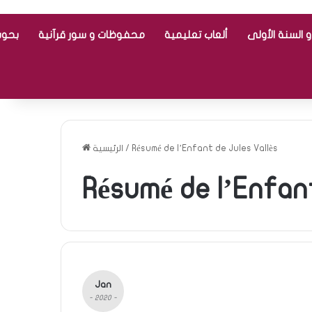
 السنة الأولى
ألعاب تعليمية
محفوظات و سور قرآنية
بحوث
الرئيسية
/
Résumé de l’Enfant de Jules Vallès
Résumé de l’Enfant
Jan
- 2020 -