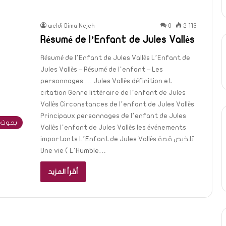
weldi Dima Nejeh
0
2 113
Résumé de l’Enfant de Jules Vallès
Résumé de l’Enfant de Jules Vallès L’Enfant de
Jules Vallès – Résumé de l’enfant – Les
personnages … Jules Vallès définition et
citation Genre littéraire de l’enfant de Jules
Vallès Circonstances de l’enfant de Jules Vallès
Principaux personnages de l’enfant de Jules
بحوث 
Vallès l’enfant de Jules Vallès les événements
importants L’Enfant de Jules Vallès تلخيص قصة
Une vie ( L’Humble…
أقرأ المزيد