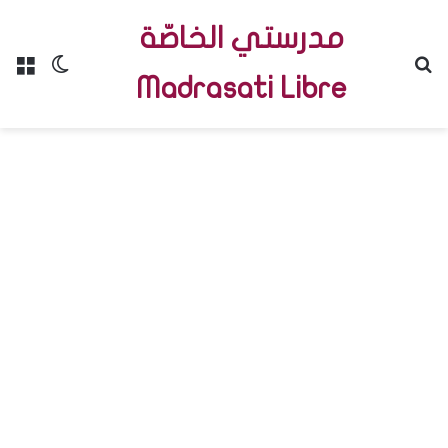
مدرستي الخاصّة
Menu
Switch skin
R
Madrasati Libre