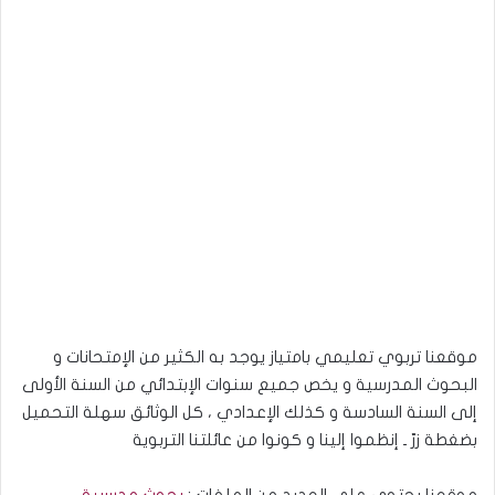
موقعنا تربوي تعليمي بامتياز يوجد به الكثير من الإمتحانات و
البحوث المدرسية و يخص جميع سنوات الإبتدائي من السنة الأولى
إلى السنة السادسة و كذلك الإعدادي ، كل الوثائق سهلة التحميل
بضغطة زرّ ـ إنظموا إلينا و كونوا من عائلتنا التربوية
موقعنا يحتوي على العديد من الملفات :
بحوث مدرسية
،