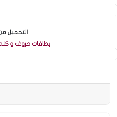
التحميل من
بطاقات حروف و كلما