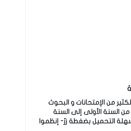
ة
كثير من الإمتحانات و البحوث
ن السنة الأولى إلى السنة
هلة التحميل بضغطة زرّ- إنظموا