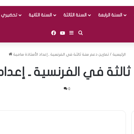
السنة الرابعة
السنة الثالثة
السنة الثانية
تحضيري و
Facebook
YouTube
Sidebar (barre latérale)
Rechercher
الرئيسية
/
تمارين دعم سنة ثالثة في الفرنسية ـ إعداد الأستاذة سامية
الثة في الفرنسية ـ إعداد
0