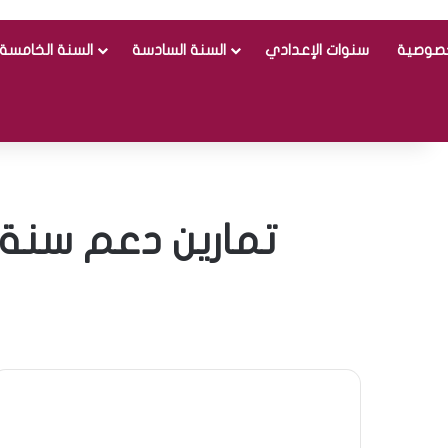
خصوصية
سنوات الإعدادي
السنة السادسة
السنة الخامسة
تمارين دعم سنة ث