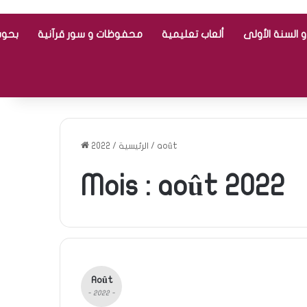
 السنة الأولى
ألعاب تعليمية
محفوظات و سور قرآنية
بحوث
août
/
الرئيسية
/
2022
Mois :
août 2022
Août
- 2022 -