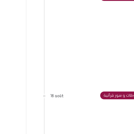
ات و سور قرآنية
16 août