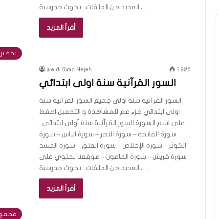
العديد من الملفات : بحوث مدرسية ،…
أقرأ المزيد
تحضيري
weldi Dima Nejeh
1 925
السور القرآنية سنة اولى ابتدائي
السور القرآنية سنة اولى جميع السور القرآنية سنة
اولى ابتدائي جزء عم للمشاهدة و التحميل اضغط
على اسم السورة السور القرآنية سنة أولى ابتدائي :
سورة الفاتحة – سورة النصر – سورة الناس – سورة
الكوثر – سورة الإخلاص – سورة الفلق – سورة المسد
سورة قريش – سورة الماعون – موقعنا يحتوي على
العديد من الملفات : بحوث مدرسية ،…
أقرأ المزيد
محفوظ