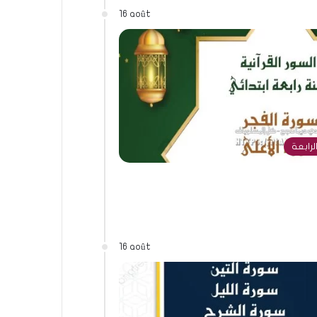
16 août
لرابعة
16 août