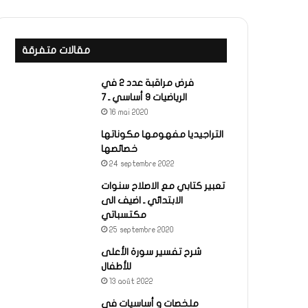
مقالات متفرقة
فرض مراقبة عدد 2 في
الرياضيات 9 أساسي ـ 7
16 mai 2020
التراجيديا مفهومها مكوناتها
خصائصها
24 septembre 2022
تعبير كتابي مع الاصلاح سنوات
الابتدائي ـ اضيف الى
مكتسباتي
25 septembre 2020
شرح تفسير سورة الأعلى
للأطفال
13 août 2022
ملخصات و أساسيات في