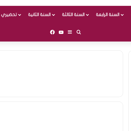
السنة الرابعة
السنة الثالثة
السنة الثانية
تحضيري و
Facebook
YouTube
Sidebar (barre latérale)
Rechercher