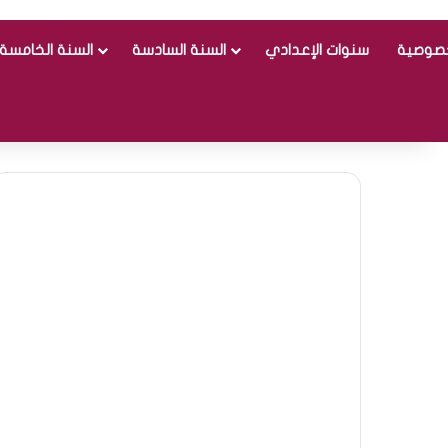
خصوصية
سنوات الإعدادي
السنة السادسة
السنة الخامسة