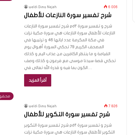
weldi Dima Nejeh
6 006
شرح تفسير سورة النازعات للأطفال
شرح تفسير سورة النازعات pdf شرح و تفسير سورة
النازعات للأطفال سورة النازعات هي سورة مكية نزلت
في مكة المكرمة عدد اياتها 46 و ترتيبها في
المصحف الكريم 79 تحكي السورة أهوال يوم
القيامة و ما ينتظر الكافرين من عذاب اليم و كذلك
تحكي قصة سيدنا موسى مع فرعون و كذلك وصف
الكون بما فيه و قدرة الله تعالى في…
أقرأ المزيد
محفوظ
weldi Dima Nejeh
7 826
شرح تفسير سورة التكوير للأطفال
شرح تفسير سورة التكوير pdf شرح و تفسير سورة
التكوير للأطفال سورة النازعات هي سورة مكية نزلت