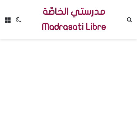
مدرستي الخاصّة
Menu
Switch skin
R
Madrasati Libre