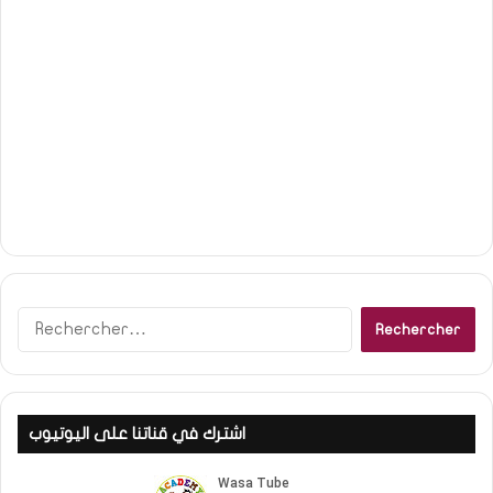
R
e
c
h
e
اشترك في قناتنا على اليوتيوب
r
c
h