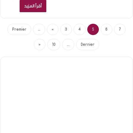
أقرأ المزيد
Premier
...
«
3
4
5
6
7
»
10
...
Dernier