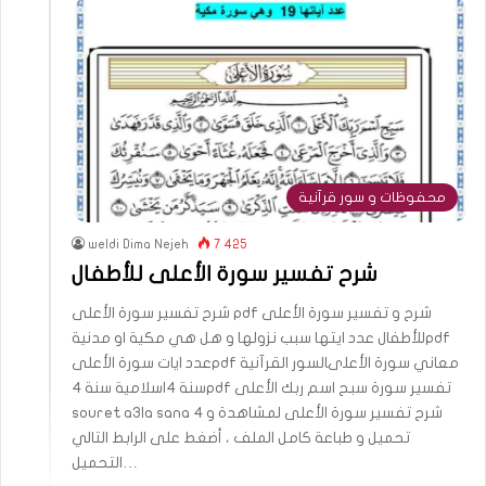
محفوظات و سور قرآنية
weldi Dima Nejeh
7 425
شرح تفسير سورة الأعلى للأطفال
شرح تفسير سورة الأعلى pdf شرح و تفسير سورة الأعلى
للأطفال عدد ايتها سبب نزولها و هل هي مكية او مدنيةpdf
عدد ايات سورة الأعلىpdf معاني سورة الأعلىالسور القرآنية
سنة 4اسلامية سنة 4pdf تفسير سورة سبح اسم ربك الأعلى
souret a3la sana 4 شرح تفسير سورة الأعلى لمشاهدة و
تحميل و طباعة كامل الملف ، أضغط على الرابط التالي
التحميل…