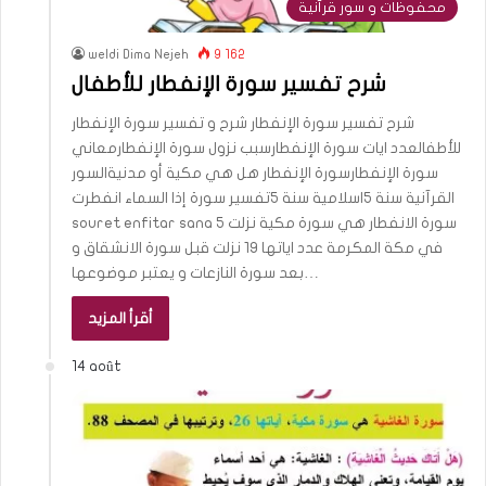
محفوظات و سور قرآنية
weldi Dima Nejeh
9 162
شرح تفسير سورة الإنفطار للأطفال
شرح تفسير سورة الإنفطار شرح و تفسير سورة الإنفطار
للأطفالعدد ايات سورة الإنفطارسبب نزول سورة الإنفطارمعاني
سورة الإنفطارسورة الإنفطار هل هي مكية أو مدنيةالسور
القرآنية سنة 5اسلامية سنة 5تفسير سورة إذا السماء انفطرت
souret enfitar sana 5 سورة الانفطار هي سورة مكية نزلت
في مكة المكرمة عدد اياتها 19 نزلت قبل سورة الانشقاق و
بعد سورة النازعات و يعتبر موضوعها…
أقرأ المزيد
14 août