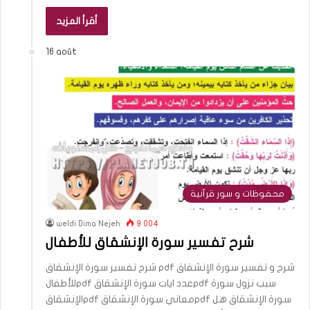
أقرأ المزيد
16 août
محفوظات و سور قرآنية
weldi Dima Nejeh
9 004
شرح تفسير سورة الإنشقاق للأطفال
شرح تفسير سورة الإنشقاق pdf شرح و تفسير سورة الإنشقاق
للأطفالpdf عدد ايات سورة الإنشقاقpdf سبب نزول سورة
الإنشقاقpdf معاني سورة الإنشقاقpdf سورة الإنشقاق هل